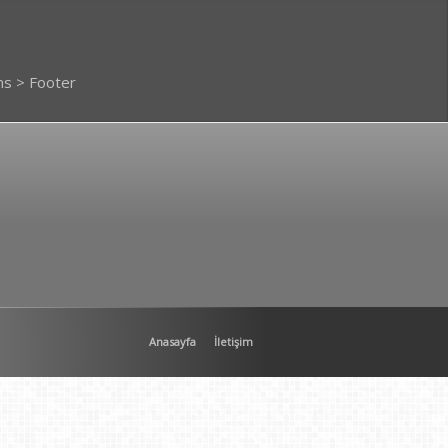
ns > Footer
Anasayfa
İletişim