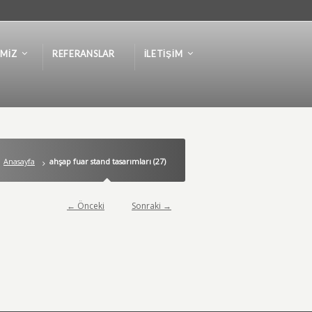
IMIZ
REFERANSLAR
İLETIŞIM
Anasayfa
ahşap fuar stand tasarımları (27)
← Önceki
Sonraki →