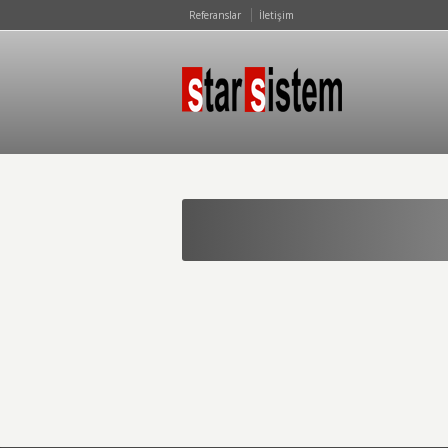
Referanslar
İletişim